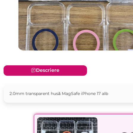
Descriere
2.0mm transparent husă MagSafe iPhone 17 alb