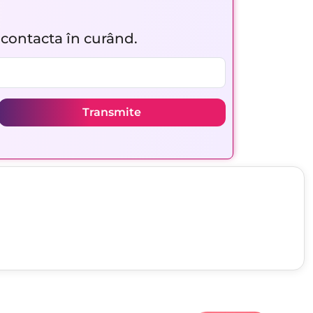
r contacta în curând.
Transmite