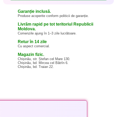
Garanție inclusă.
Produse acoperite conform politicii de garanție.
Livrăm rapid pe tot teritoriul Republicii
Moldova.
Comenzile ajung în 1–3 zile lucrătoare.
Retur în 14 zile
Cu aspect comercial.
Magazin fizic.
Chișinău, str. Ștefan cel Mare 130.
Chișinău, bd. Mircea cel Bătrîn 6.
Chișinău, bd. Traian 22.