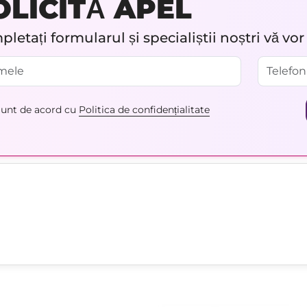
OLICITĂ APEL
letați formularul și specialiștii noștri vă vo
unt de acord cu
Politica de confidențialitate