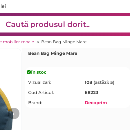
lei
de mobilier moale
»
Bean Bag Minge Mare
Bean Bag Minge Mare
În stoc
Vizualizări:
108
(astăzi: 5)
Cod Articol:
68223
Brand:
Decoprim
›