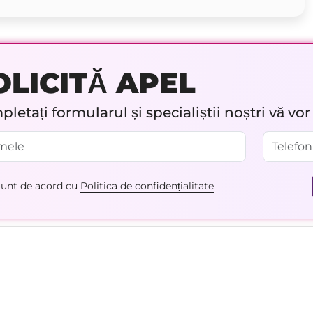
OLICITĂ APEL
letați formularul și specialiștii noștri vă vo
unt de acord cu
Politica de confidențialitate