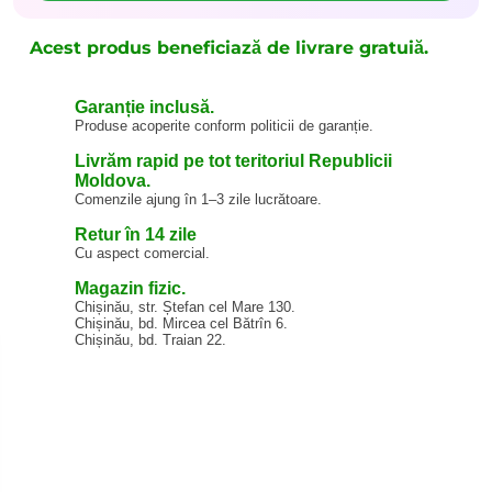
Acest produs beneficiază de livrare gratuiă.
Garanție inclusă.
Produse acoperite conform politicii de garanție.
Livrăm rapid pe tot teritoriul Republicii
Moldova.
Comenzile ajung în 1–3 zile lucrătoare.
Retur în 14 zile
Cu aspect comercial.
Magazin fizic.
Chișinău, str. Ștefan cel Mare 130.
Chișinău, bd. Mircea cel Bătrîn 6.
Chișinău, bd. Traian 22.