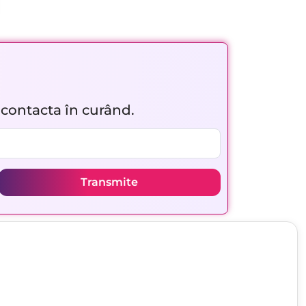
r contacta în curând.
Transmite