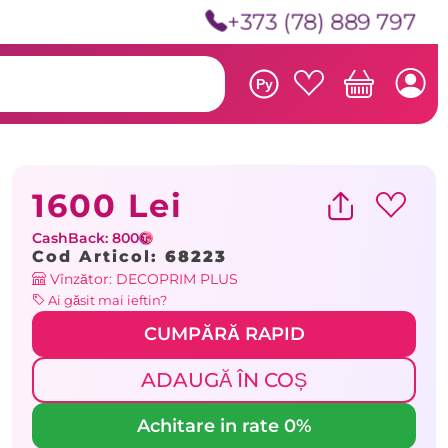
+373 (78) 889 797
Ру
1600 Lei
CashBack: 800
Cod Articol:
68223
Vînzător: DECOPRIM PLUS
Ai găsit mai ieftin?
CUMPĂRĂ RAPID
ADAUGĂ ÎN COȘ
Achitare in rate 0%