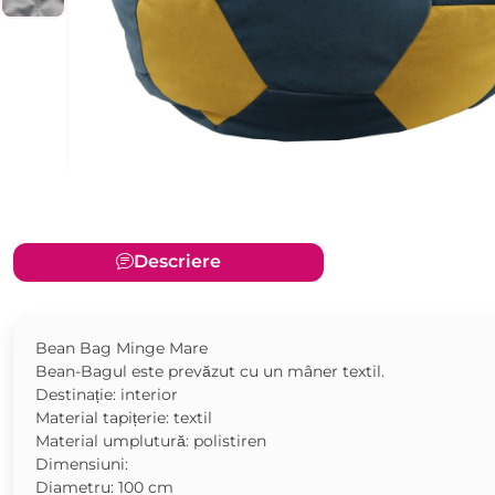
Descriere
Bean Bag Minge Mare
Bean-Bagul este prevăzut cu un mâner textil.
Destinație: interior
Material tapițerie: textil
Material umplutură: polistiren
Dimensiuni:
Diametru: 100 cm