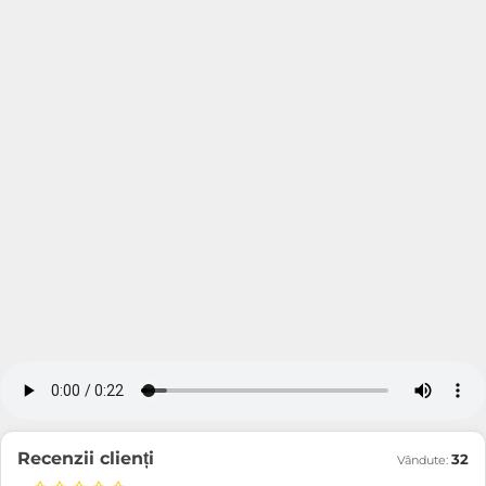
Recenzii clienți
32
Vândute: