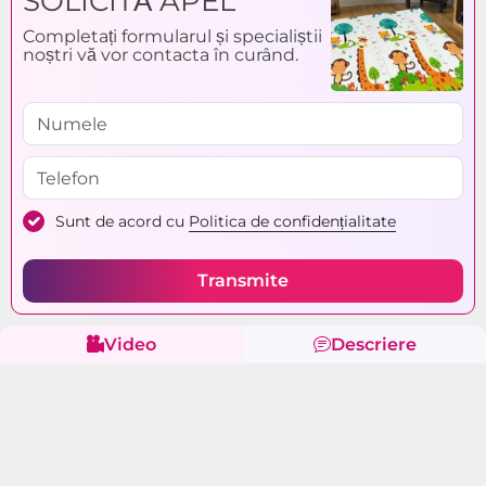
SOLICITĂ APEL
Completați formularul și specialiștii
noștri vă vor contacta în curând.
Sunt de acord cu
Politica de confidențialitate
Transmite
Video
Descriere