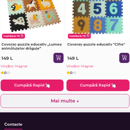
CashBack: 75
CashBack: 75
Covoraș-puzzle educativ „Lumea
Covoraș-puzzle educativ "Cifre"
animăluțelor drăguțe”
149 L
149 L
Vînzător: Magnat
Vînzător: Magnat
0
0
(0)
(0)
Cumpără Rapid
Cumpără Rapid
Mai multe ↓
Contacte