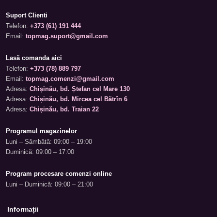
Suport Clienti
Telefon:
+373 (61) 191 444
Email:
topmag.suport@gmail.com
Lasă comanda aici
Telefon:
+373 (78) 889 797
Email:
topmag.comenzi@gmail.com
Adresa:
Chișinău, bd. Ștefan cel Mare 130
Adresa:
Chișinău, bd. Mircea cel Bătrîn 6
Adresa:
Chișinău, bd. Traian 22
Programul magazinelor
Luni – Sâmbătă: 09:00 – 19:00
Duminică: 09:00 – 17:00
Program procesare comenzi online
Luni – Duminică: 09:00 – 21:00
Informații