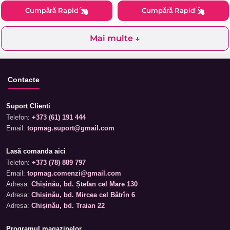
Cumpără Rapid
Cumpără Rapid
Mai multe ↓
Contacte
Suport Clienti
Telefon:
+373 (61) 191 444
Email:
topmag.suport@gmail.com
Lasă comanda aici
Telefon:
+373 (78) 889 797
Email:
topmag.comenzi@gmail.com
Adresa:
Chișinău, bd. Ștefan cel Mare 130
Adresa:
Chișinău, bd. Mircea cel Bătrîn 6
Adresa:
Chișinău, bd. Traian 22
Programul magazinelor