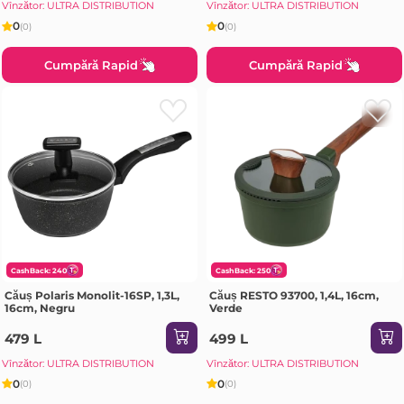
Vînzător: ULTRA DISTRIBUTION
Vînzător: ULTRA DISTRIBUTION
0
0
(0)
(0)
Cumpără Rapid
Cumpără Rapid
CashBack: 240
CashBack: 250
Căuș Polaris Monolit-16SP, 1,3L,
Căuș RESTO 93700, 1,4L, 16cm,
16cm, Negru
Verde
479 L
499 L
Vînzător: ULTRA DISTRIBUTION
Vînzător: ULTRA DISTRIBUTION
0
0
(0)
(0)