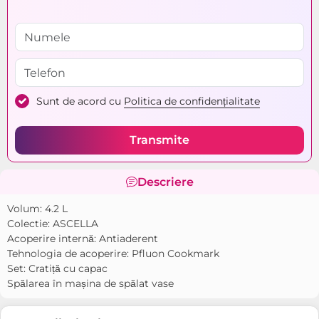
Sunt de acord cu
Politica de confidențialitate
Transmite
Descriere
Volum: 4.2 L
Colectie: ASCELLA
Acoperire internă: Antiaderent
Tehnologia de acoperire: Pfluon Cookmark
Set: Cratiță cu capac
Spălarea în mașina de spălat vase