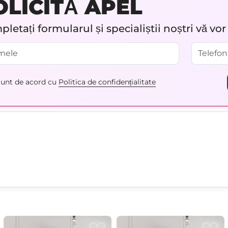
OLICITĂ APEL
letați formularul și specialiștii noștri vă vo
unt de acord cu
Politica de confidențialitate