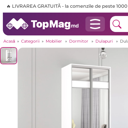
🔥 LIVRAREA GRATUITĂ - la comenzile de peste 1000 
Acasă
»
Categorii
»
Mobilier
»
Dormitor
»
Dulapuri
»
Dul