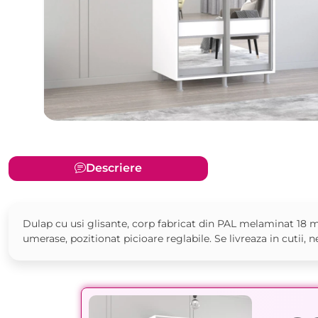
Descriere
Dulap cu usi glisante, corp fabricat din PAL melaminat 18 m
umerase, pozitionat picioare reglabile. Se livreaza in cutii, 