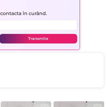
r contacta în curând.
Transmite