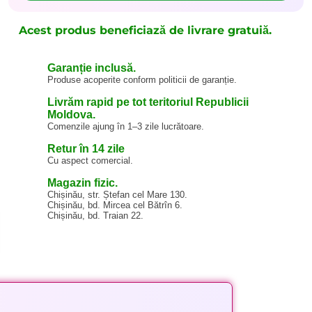
Acest produs beneficiază de livrare gratuiă.
Garanție inclusă.
Produse acoperite conform politicii de garanție.
Livrăm rapid pe tot teritoriul Republicii
Moldova.
Comenzile ajung în 1–3 zile lucrătoare.
Retur în 14 zile
Cu aspect comercial.
Magazin fizic.
Chișinău, str. Ștefan cel Mare 130.
Chișinău, bd. Mircea cel Bătrîn 6.
Chișinău, bd. Traian 22.