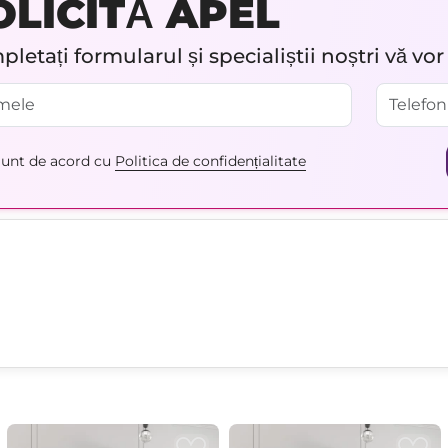
OLICITĂ APEL
letați formularul și specialiștii noștri vă vo
unt de acord cu
Politica de confidențialitate