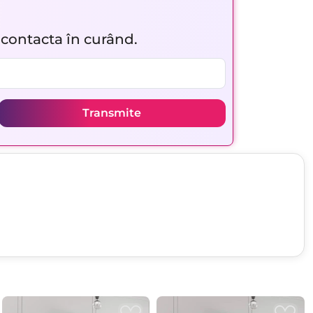
r contacta în curând.
Transmite