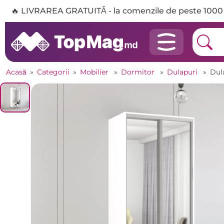
🔥 LIVRAREA GRATUITĂ - la comenzile de peste 1000 
Acasă
»
Categorii
»
Mobilier
»
Dormitor
»
Dulapuri
»
Dul