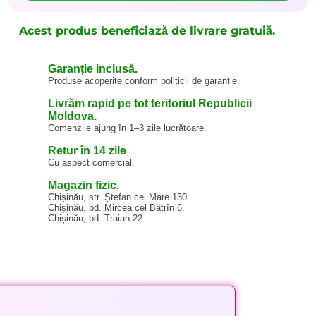
Acest produs beneficiază de livrare gratuiă.
Garanție inclusă.
Produse acoperite conform politicii de garanție.
Livrăm rapid pe tot teritoriul Republicii
Moldova.
Comenzile ajung în 1–3 zile lucrătoare.
Retur în 14 zile
Cu aspect comercial.
Magazin fizic.
Chișinău, str. Ștefan cel Mare 130.
Chișinău, bd. Mircea cel Bătrîn 6.
Chișinău, bd. Traian 22.