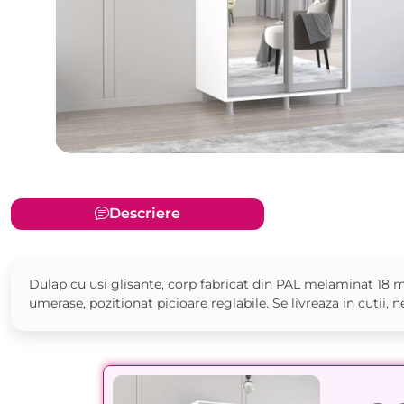
Descriere
Dulap cu usi glisante, corp fabricat din PAL melaminat 18 m
umerase, pozitionat picioare reglabile. Se livreaza in cutii, 