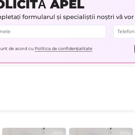
OLICITĂ APEL
letați formularul și specialiștii noștri vă vo
unt de acord cu
Politica de confidențialitate