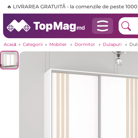
🔥 LIVRAREA GRATUITĂ - la comenzile de peste 1000 
Acasă
»
Categorii
»
Mobilier
»
Dormitor
»
Dulapuri
»
Dul