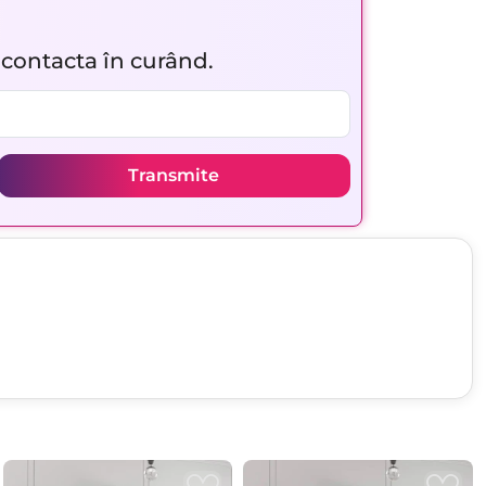
r contacta în curând.
Transmite