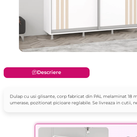
Descriere
Dulap cu usi glisante, corp fabricat din PAL melaminat 18 m
umerase, pozitionat picioare reglabile. Se livreaza in cutii, 