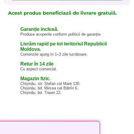
Acest produs beneficiază de livrare gratuiă.
Garanție inclusă.
Produse acoperite conform politicii de garanție.
Livrăm rapid pe tot teritoriul Republicii
Moldova.
Comenzile ajung în 1–3 zile lucrătoare.
Retur în 14 zile
Cu aspect comercial.
Magazin fizic.
Chișinău, str. Ștefan cel Mare 130.
Chișinău, bd. Mircea cel Bătrîn 6.
Chișinău, bd. Traian 22.