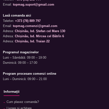
Email:
topmag.suport@gmail.com
Lasă comanda aici
Telefon:
+373 (78) 889 797
Email:
topmag.comenzi@gmail.com
Adresa:
Chișinău, bd. Ștefan cel Mare 130
Adresa:
Chișinău, bd. Mircea cel Bătrîn 6
Adresa:
Chișinău, bd. Traian 22
Programul magazinelor
Luni – Sâmbătă: 09:00 – 19:00
Duminică: 09:00 – 17:00
Program procesare comenzi online
Luni – Duminică: 09:00 – 21:00
Informații
Cum plasez comanda?
Livrare și achitare