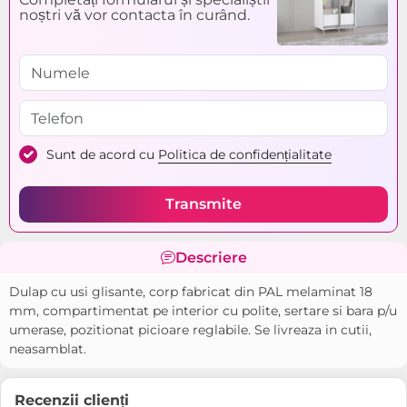
noștri vă vor contacta în curând.
Sunt de acord cu
Politica de confidențialitate
Transmite
Descriere
Dulap cu usi glisante, corp fabricat din PAL melaminat 18
mm, compartimentat pe interior cu polite, sertare si bara p/u
umerase, pozitionat picioare reglabile. Se livreaza in cutii,
neasamblat.
Recenzii clienți