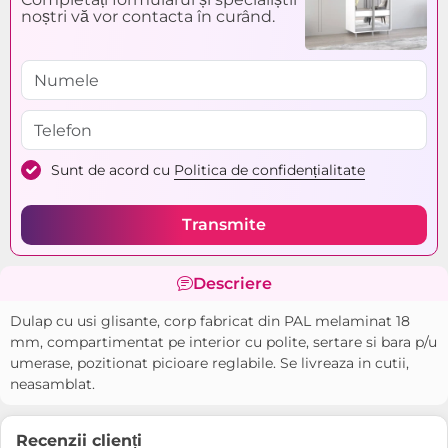
noștri vă vor contacta în curând.
Sunt de acord cu
Politica de confidențialitate
Transmite
Descriere
Dulap cu usi glisante, corp fabricat din PAL melaminat 18
mm, compartimentat pe interior cu polite, sertare si bara p/u
umerase, pozitionat picioare reglabile. Se livreaza in cutii,
neasamblat.
Recenzii clienți