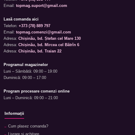
Email:
topmag.suport@gmail.com
Lasă comanda aici
Telefon:
+373 (78) 889 797
Email:
topmag.comenzi@gmail.com
Adresa:
Chișinău, bd. Ștefan cel Mare 130
Adresa:
Chișinău, bd. Mircea cel Bătrîn 6
Adresa:
Chișinău, bd. Traian 22
Programul magazinelor
Luni – Sâmbătă: 09:00 – 19:00
Duminică: 09:00 – 17:00
Program procesare comenzi online
Luni – Duminică: 09:00 – 21:00
Informații
Cum plasez comanda?
Livrare și achitare