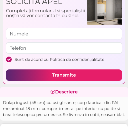
SOLICITĂ APEL
Completați formularul și specialiștii
noștri vă vor contacta în curând.
Sunt de acord cu
Politica de confidențialitate
Transmite
Descriere
Dulap îngust (45 cm) cu usi glisante, corp fabricat din PAL
melaminat 18 mm, compartimentat pe interior cu polite si
bara telescopica p/u umerase. Se livreaza in cutii, neasamblat.