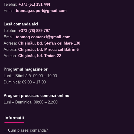
Telefon:
+373 (61) 191 444
Email:
topmag.suport@gmail.com
Lasă comanda aici
Telefon:
+373 (78) 889 797
Email:
topmag.comenzi@gmail.com
Adresa:
Chișinău, bd. Ștefan cel Mare 130
Adresa:
Chișinău, bd. Mircea cel Bătrîn 6
Adresa:
Chișinău, bd. Traian 22
Programul magazinelor
Luni – Sâmbătă: 09:00 – 19:00
Duminică: 09:00 – 17:00
Program procesare comenzi online
Luni – Duminică: 09:00 – 21:00
Informații
Cum plasez comanda?