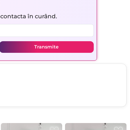
r contacta în curând.
Transmite