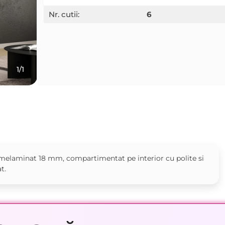
Nr. cutii:
6
1/1
L melaminat 18 mm, compartimentat pe interior cu polite si
t.