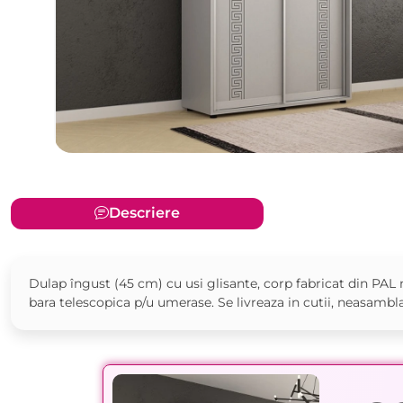
Descriere
Dulap îngust (45 cm) cu usi glisante, corp fabricat din PA
bara telescopica p/u umerase. Se livreaza in cutii, neasambla