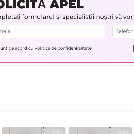
OLICITĂ APEL
letați formularul și specialiștii noștri vă vo
unt de acord cu
Politica de confidențialitate