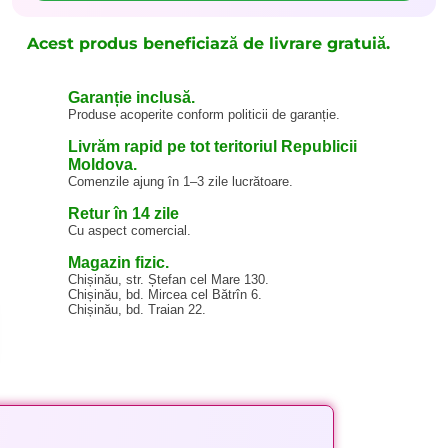
Acest produs beneficiază de livrare gratuiă.
Garanție inclusă.
Produse acoperite conform politicii de garanție.
Livrăm rapid pe tot teritoriul Republicii
Moldova.
Comenzile ajung în 1–3 zile lucrătoare.
Retur în 14 zile
Cu aspect comercial.
Magazin fizic.
Chișinău, str. Ștefan cel Mare 130.
Chișinău, bd. Mircea cel Bătrîn 6.
Chișinău, bd. Traian 22.