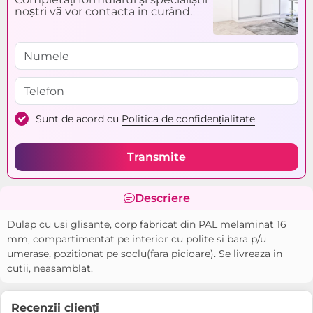
noștri vă vor contacta în curând.
Sunt de acord cu
Politica de confidențialitate
Transmite
Descriere
Dulap cu usi glisante, corp fabricat din PAL melaminat 16
mm, compartimentat pe interior cu polite si bara p/u
umerase, pozitionat pe soclu(fara picioare). Se livreaza in
cutii, neasamblat.
Recenzii clienți