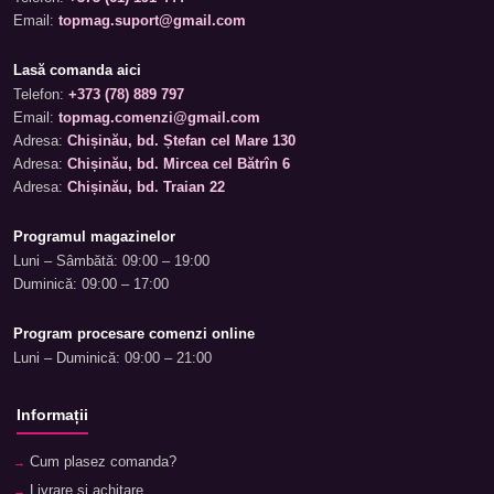
Email:
topmag.suport@gmail.com
Lasă comanda aici
Telefon:
+373 (78) 889 797
Email:
topmag.comenzi@gmail.com
Adresa:
Chișinău, bd. Ștefan cel Mare 130
Adresa:
Chișinău, bd. Mircea cel Bătrîn 6
Adresa:
Chișinău, bd. Traian 22
Programul magazinelor
Luni – Sâmbătă: 09:00 – 19:00
Duminică: 09:00 – 17:00
Program procesare comenzi online
Luni – Duminică: 09:00 – 21:00
Informații
Cum plasez comanda?
Livrare și achitare