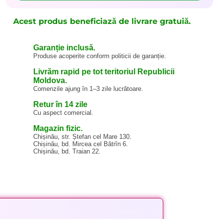
Acest produs beneficiază de livrare gratuiă.
Garanție inclusă.
Produse acoperite conform politicii de garanție.
Livrăm rapid pe tot teritoriul Republicii
Moldova.
Comenzile ajung în 1–3 zile lucrătoare.
Retur în 14 zile
Cu aspect comercial.
Magazin fizic.
Chișinău, str. Ștefan cel Mare 130.
Chișinău, bd. Mircea cel Bătrîn 6.
Chișinău, bd. Traian 22.