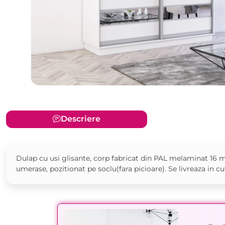
Descriere
Dulap cu usi glisante, corp fabricat din PAL melaminat 16 m
umerase, pozitionat pe soclu(fara picioare). Se livreaza in cu