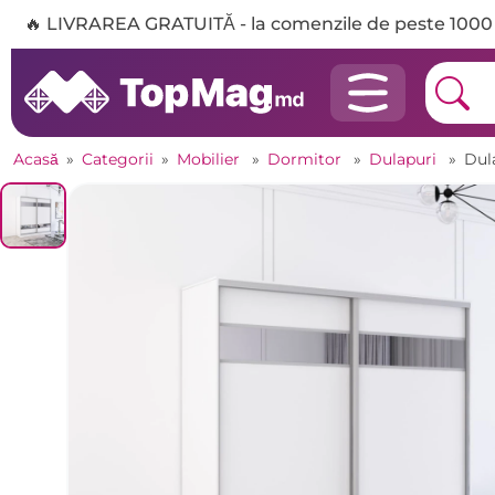
🔥 LIVRAREA GRATUITĂ - la comenzile de peste 1000 
Acasă
»
Categorii
»
Mobilier
»
Dormitor
»
Dulapuri
»
Dul