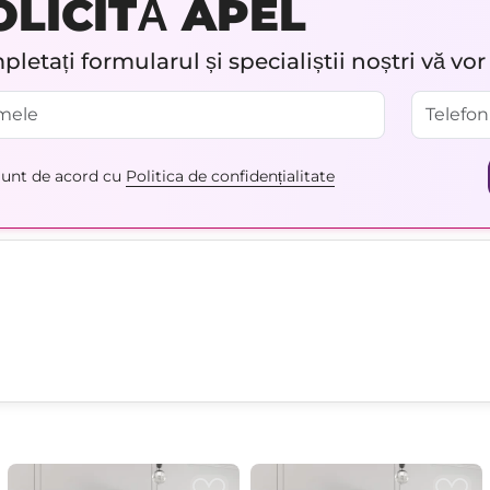
OLICITĂ APEL
letați formularul și specialiștii noștri vă vo
unt de acord cu
Politica de confidențialitate