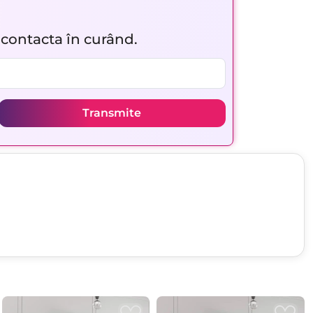
r contacta în curând.
Transmite