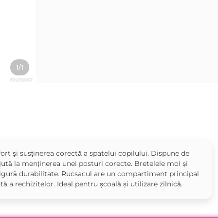
1/1
t și susținerea corectă a spatelui copilului. Dispune de
jută la menținerea unei posturi corecte. Bretelele moi și
asigură durabilitate. Rucsacul are un compartiment principal
a rechizitelor. Ideal pentru școală și utilizare zilnică.