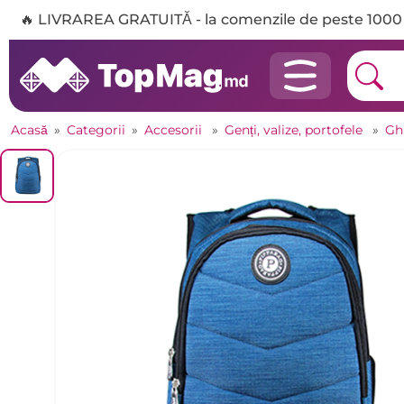
🔥 LIVRAREA GRATUITĂ - la comenzile de peste 1000 
Acasă
»
Categorii
»
Accesorii
»
Genți, valize, portofele
»
Gh