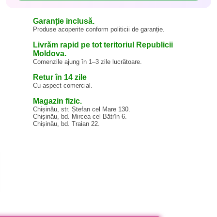
Garanție inclusă.
Produse acoperite conform politicii de garanție.
Livrăm rapid pe tot teritoriul Republicii
Moldova.
Comenzile ajung în 1–3 zile lucrătoare.
Retur în 14 zile
Cu aspect comercial.
Magazin fizic.
Chișinău, str. Ștefan cel Mare 130.
Chișinău, bd. Mircea cel Bătrîn 6.
Chișinău, bd. Traian 22.