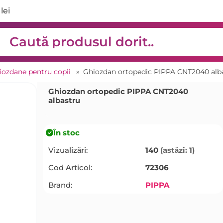
lei
iozdane pentru copii
»
Ghiozdan ortopedic PIPPA CNT2040 alb
Ghiozdan ortopedic PIPPA CNT2040
albastru
În stoc
Vizualizări:
140
(astăzi: 1)
Cod Articol:
72306
Brand:
PIPPA