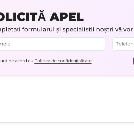
OLICITĂ APEL
letați formularul și specialiștii noștri vă vo
unt de acord cu
Politica de confidențialitate