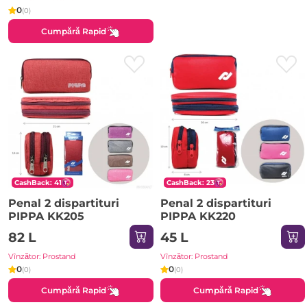
0
(0)
Cumpără Rapid
CashBack: 41
CashBack: 23
Penal 2 dispartituri
Penal 2 dispartituri
PIPPA KK205
PIPPA KK220
82 L
45 L
Vînzător: Prostand
Vînzător: Prostand
0
0
(0)
(0)
Cumpără Rapid
Cumpără Rapid