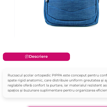
Descriere
Rucsacul școlar ortopedic PIPPA este conceput pentru confor
spate rigid anatomic, care distribuie uniform greutatea și a
reglabile oferă confort la purtare, iar materialul rezistent 
spațios și buzunare suplimentare pentru organizarea eficientă 