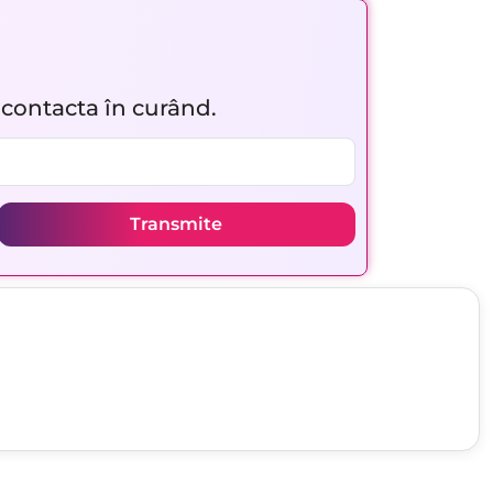
r contacta în curând.
Transmite