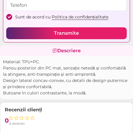
Sunt de acord cu
Politica de confidențialitate
Transmite
Descriere
Material: TPU+PC.
Panou posterior din PC mat, senzație netedă și confortabilă
la atingere, anti-transpirație și anti-amprentă.
Design lateral concav-convex, cu detalii de design puternice
și prindere confortabilă.
Butoane în culori contrastante, la modă.
Recenzii clienți
0
0 recenzii