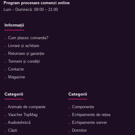
Program procesare comenzi online
Luni – Duminică: 09:00 – 21:00
Informații
Cum plasez comanda?
Livrare și achitare
Returnare și garanție
Termeni și condiții
Contacte
Magazine
Categorii
Categorii
Animale de companie
Componente
Vaucher TopMag
Echipamente de rețea
Audiotehnică
Echipamente server
Căști
Dormitor