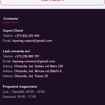
Contacte
Suport Clienti
Telefon:
+373 (61) 191 444
Email:
topmag.suport@gmail.com
Lasă comanda aici
Telefon:
+373 (78) 889 797
Email:
topmag.comenzi@gmail.com
Adresa:
Chișinău, bd. Ștefan cel Mare 130
Adresa:
Chișinău, bd. Mircea cel Bătrîn 6
Adresa:
Chișinău, bd. Traian 22
Programul magazinelor
Luni – Sâmbătă: 09:00 – 19:00
Duminică: 09:00 – 17:00