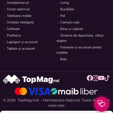
Smartphone-uri
Living
Smart watch-uri
Bucătărie
Telefoane mobile
Hol
Ochelari inteligenți
Cameră copii
Software
Birou și cabinet
Periferice
Sisteme de depozitare, rafturi,
etajere
Laptopuri și accesorii
Feronerie și accesorii pentru
Tablete și accesorii
mobilier
Baie
© 2026
TopMag.md
- Marketplace Național. Toate drepturile
rezervate.