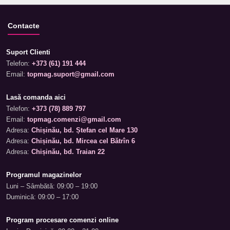
Contacte
Suport Clienti
Telefon:
+373 (61) 191 444
Email:
topmag.suport@gmail.com
Lasă comanda aici
Telefon:
+373 (78) 889 797
Email:
topmag.comenzi@gmail.com
Adresa:
Chișinău, bd. Ștefan cel Mare 130
Adresa:
Chișinău, bd. Mircea cel Bătrîn 6
Adresa:
Chișinău, bd. Traian 22
Programul magazinelor
Luni – Sâmbătă: 09:00 – 19:00
Duminică: 09:00 – 17:00
Program procesare comenzi online