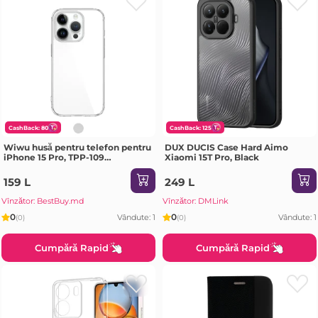
CashBack: 80
CashBack: 125
Wiwu husă pentru telefon pentru
DUX DUCIS Case Hard Aimo
iPhone 15 Pro, TPP-109
Xiaomi 15T Pro, Black
transparent Husa
159 L
249 L
Vînzător: BestBuy.md
Vînzător: DMLink
0
0
Vândute: 1
Vândute: 1
(0)
(0)
Cumpără Rapid
Cumpără Rapid