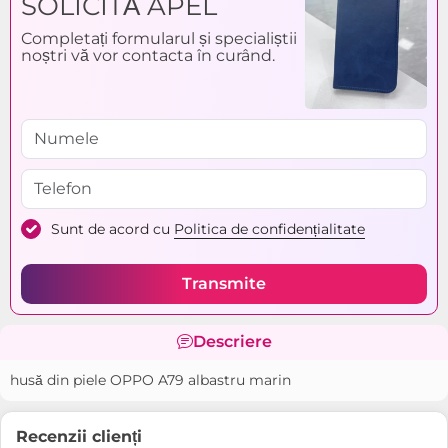
SOLICITĂ APEL
Completați formularul și specialiștii
noștri vă vor contacta în curând.
Sunt de acord cu
Politica de confidențialitate
Transmite
Descriere
husă din piele OPPO A79 albastru marin
Recenzii clienți