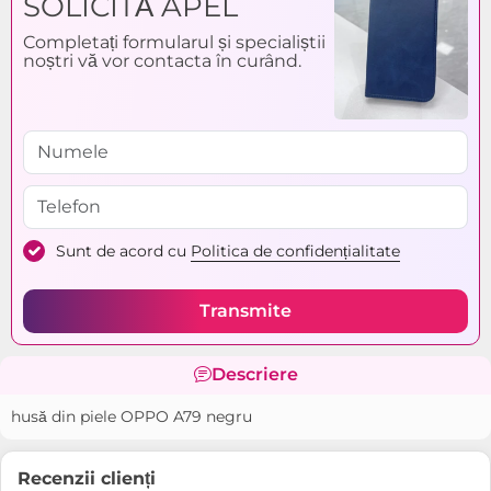
SOLICITĂ APEL
Completați formularul și specialiștii
noștri vă vor contacta în curând.
Sunt de acord cu
Politica de confidențialitate
Transmite
Descriere
husă din piele OPPO A79 negru
Recenzii clienți