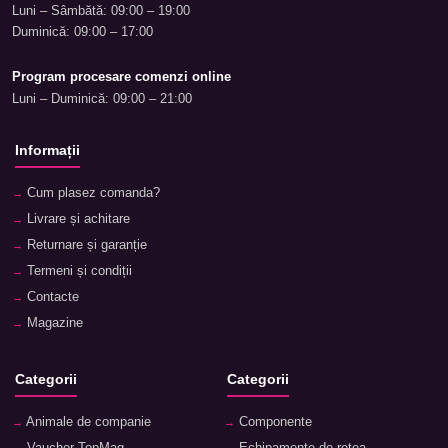
Luni – Sâmbătă: 09:00 – 19:00
Duminică: 09:00 – 17:00
Program procesare comenzi online
Luni – Duminică: 09:00 – 21:00
Informații
Cum plasez comanda?
Livrare și achitare
Returnare și garanție
Termeni și condiții
Contacte
Magazine
Categorii
Categorii
Animale de companie
Componente
Vaucher TopMag
Echipamente de rețea