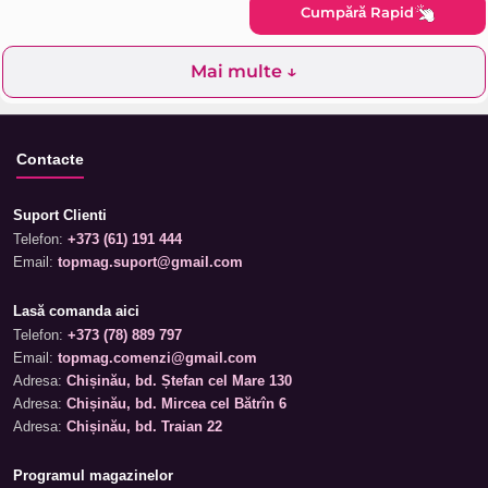
Cumpără Rapid
Mai multe ↓
Contacte
Suport Clienti
Telefon:
+373 (61) 191 444
Email:
topmag.suport@gmail.com
Lasă comanda aici
Telefon:
+373 (78) 889 797
Email:
topmag.comenzi@gmail.com
Adresa:
Chișinău, bd. Ștefan cel Mare 130
Adresa:
Chișinău, bd. Mircea cel Bătrîn 6
Adresa:
Chișinău, bd. Traian 22
Programul magazinelor