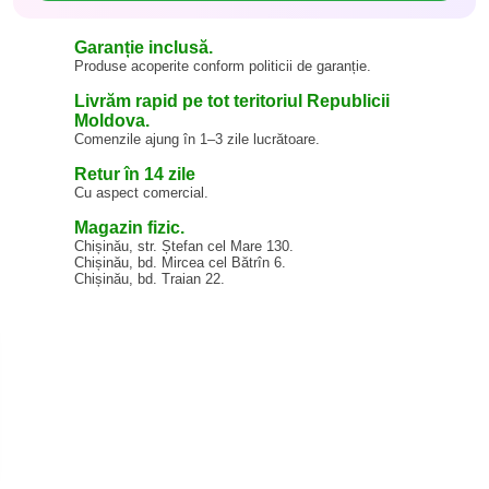
Garanție inclusă.
Produse acoperite conform politicii de garanție.
Livrăm rapid pe tot teritoriul Republicii
Moldova.
Comenzile ajung în 1–3 zile lucrătoare.
Retur în 14 zile
Cu aspect comercial.
Magazin fizic.
Chișinău, str. Ștefan cel Mare 130.
Chișinău, bd. Mircea cel Bătrîn 6.
Chișinău, bd. Traian 22.