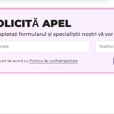
OLICITĂ APEL
letați formularul și specialiștii noștri vă vo
unt de acord cu
Politica de confidențialitate