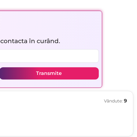
r contacta în curând.
Transmite
9
Vândute: