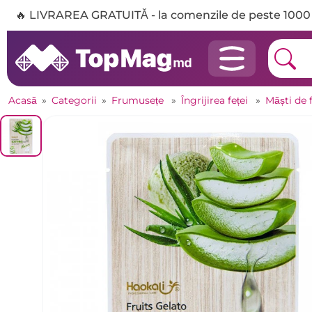
🔥 LIVRAREA GRATUITĂ - la comenzile de peste 1000 
Acasă
»
Categorii
»
Frumusețe
»
Îngrijirea feței
»
Măști de 