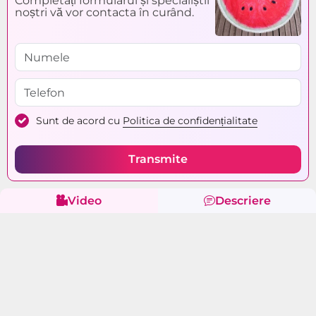
Completați formularul și specialiștii
noștri vă vor contacta în curând.
Sunt de acord cu
Politica de confidențialitate
Transmite
Video
Descriere