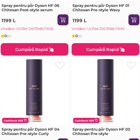
Spray pentru păr Dyson HF 06
Spray pentru păr Dyson HF 01
Chitosan Post-style serum
Chitosan Pre-style Wavy
1199 L
1199 L
Vînzător: ULTRA DISTRIBUTION
Vînzător: ULTRA DISTRIBUTION
0
0
(0)
(0)
Cumpără Rapid
Cumpără Rapid
CashBack: 600
CashBack: 600
Spray pentru păr Dyson HF 04
Spray pentru păr Dyson HF 03
Chitosan Pre-style Curly
Chitosan Pre-style