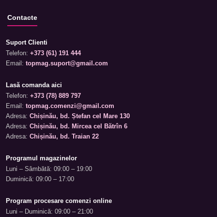
Contacte
Suport Clienti
Telefon:
+373 (61) 191 444
Email:
topmag.suport@gmail.com
Lasă comanda aici
Telefon:
+373 (78) 889 797
Email:
topmag.comenzi@gmail.com
Adresa:
Chișinău, bd. Ștefan cel Mare 130
Adresa:
Chișinău, bd. Mircea cel Bătrîn 6
Adresa:
Chișinău, bd. Traian 22
Programul magazinelor
Luni – Sâmbătă: 09:00 – 19:00
Duminică: 09:00 – 17:00
Program procesare comenzi online
Luni – Duminică: 09:00 – 21:00