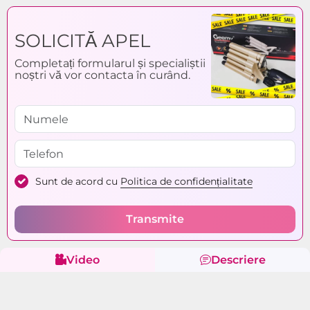
SOLICITĂ APEL
Completați formularul și specialiștii
noștri vă vor contacta în curând.
Sunt de acord cu
Politica de confidențialitate
Transmite
Video
Descriere