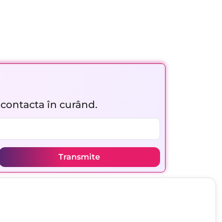
r contacta în curând.
Transmite