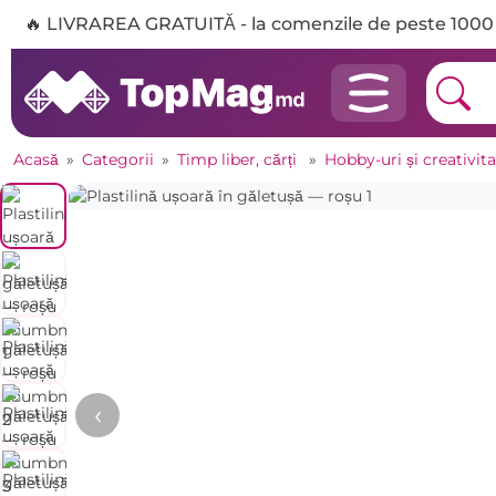
🔥 LIVRAREA GRATUITĂ - la comenzile de peste 1000 
Acasă
»
Categorii
»
Timp liber, cărți
»
Hobby-uri și creativit
‹