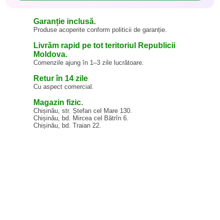
Garanție inclusă.
Produse acoperite conform politicii de garanție.
Livrăm rapid pe tot teritoriul Republicii
Moldova.
Comenzile ajung în 1–3 zile lucrătoare.
Retur în 14 zile
Cu aspect comercial.
Magazin fizic.
Chișinău, str. Ștefan cel Mare 130.
Chișinău, bd. Mircea cel Bătrîn 6.
Chișinău, bd. Traian 22.