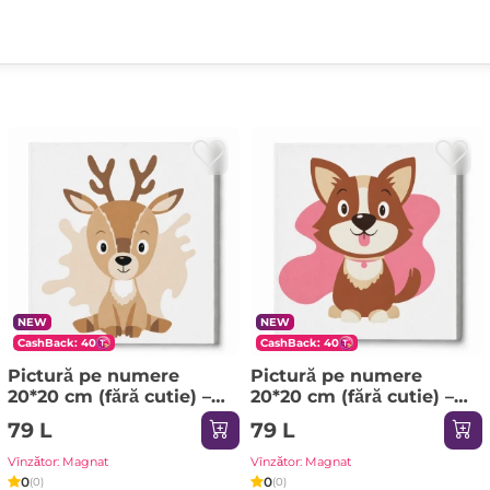
NEW
NEW
CashBack: 40
CashBack: 40
Pictură pe numere
Pictură pe numere
20*20 сm (fără cutie) –
20*20 сm (fără cutie) –
Micul căprioară
Micul dinozaur
79 L
79 L
(Копировать)
Vînzător: Magnat
Vînzător: Magnat
0
0
(0)
(0)