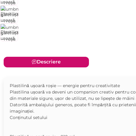
Descriere
Plastilină ușoară roșie — energie pentru creativitate
Plastilina ușoară va deveni un companion creativ pentru copilu
din materiale sigure, ușor de utilizat, nu se lipește de mâini
Datorită ambalajului generos, poate fi împărțită cu prietenii
imaginației.
Conținutul setului