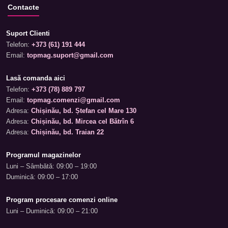
Contacte
Suport Clienti
Telefon:
+373 (61) 191 444
Email:
topmag.suport@gmail.com
Lasă comanda aici
Telefon:
+373 (78) 889 797
Email:
topmag.comenzi@gmail.com
Adresa:
Chișinău, bd. Ștefan cel Mare 130
Adresa:
Chișinău, bd. Mircea cel Bătrîn 6
Adresa:
Chișinău, bd. Traian 22
Programul magazinelor
Luni – Sâmbătă: 09:00 – 19:00
Duminică: 09:00 – 17:00
Program procesare comenzi online
Luni – Duminică: 09:00 – 21:00