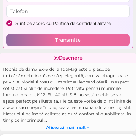
Sunt de acord cu
Politica de confidențialitate
Transmite
Descriere
Rochia de damă EX-3 de la TopMag este o piesă de
îmbrăcăminte îndrăzneață și elegantă, care va atrage toate
privirile. Modelul roșu cu imprimeu leopard oferă un aspect
sofisticat și plin de încredere. Potrivită pentru mărimile
internaționale UK-12, EU-40 și US-8, această rochie se va
așeza perfect pe silueta ta. Fie că este vorba de o întâlnire de
afaceri sau o ieșire în oraș seara, vei emana rafinament și stil.
Materialul de înaltă calitate asigură confort și durabilitate, în
timp ce imprimeul ...
Afișează mai mult