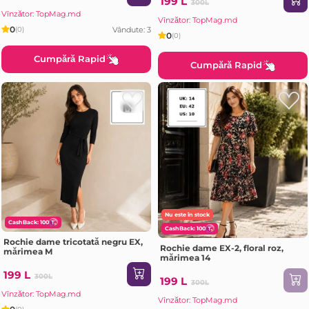
199 L
300L
Vînzător: TopMag.md
Vînzător: TopMag.md
0
Vândute: 3
(0)
0
(0)
Cumpără Rapid
Cumpără Rapid
Nu este în stock
CashBack: 100
CashBack: 100
Rochie dame tricotată negru EX,
Rochie dame EX-2, floral roz,
mărimea M
mărimea 14
199 L
300L
199 L
300L
Vînzător: TopMag.md
Vînzător: TopMag.md