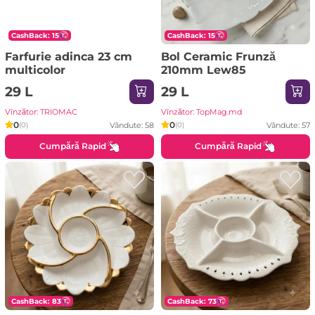
CashBack: 15
CashBack: 15
Farfurie adinca 23 cm
Bol Ceramic Frunză
multicolor
210mm Lew85
29 L
29 L
Vînzător: TRIOMAC
Vînzător: TopMag.md
0
0
Vândute: 58
Vândute: 57
(0)
(0)
Cumpără Rapid
Cumpără Rapid
CashBack: 83
CashBack: 73