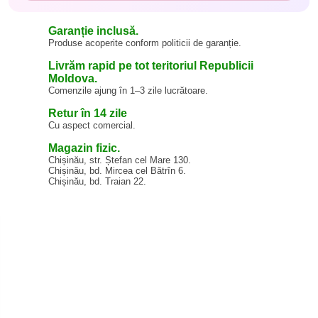
Garanție inclusă.
Produse acoperite conform politicii de garanție.
Livrăm rapid pe tot teritoriul Republicii
Moldova.
Comenzile ajung în 1–3 zile lucrătoare.
Retur în 14 zile
Cu aspect comercial.
Magazin fizic.
Chișinău, str. Ștefan cel Mare 130.
Chișinău, bd. Mircea cel Bătrîn 6.
Chișinău, bd. Traian 22.