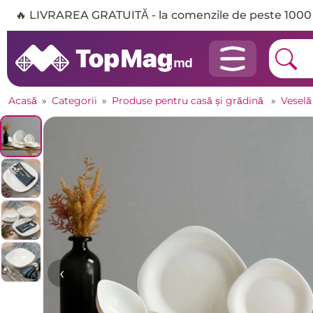
🔥 LIVRAREA GRATUITĂ - la comenzile de peste 1000 
Acasă
»
Categorii
»
Produse pentru casă și grădină
»
Veselă
‹