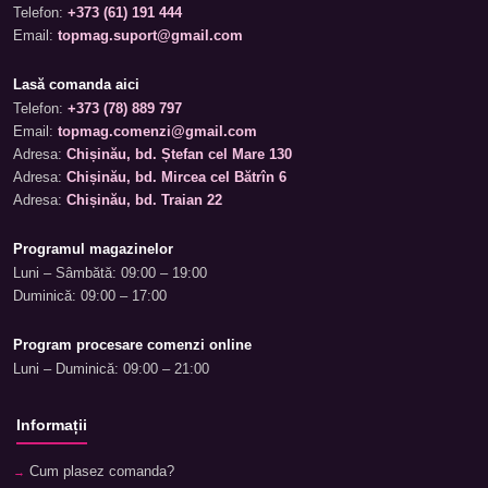
Telefon:
+373 (61) 191 444
Email:
topmag.suport@gmail.com
Lasă comanda aici
Telefon:
+373 (78) 889 797
Email:
topmag.comenzi@gmail.com
Adresa:
Chișinău, bd. Ștefan cel Mare 130
Adresa:
Chișinău, bd. Mircea cel Bătrîn 6
Adresa:
Chișinău, bd. Traian 22
Programul magazinelor
Luni – Sâmbătă: 09:00 – 19:00
Duminică: 09:00 – 17:00
Program procesare comenzi online
Luni – Duminică: 09:00 – 21:00
Informații
Cum plasez comanda?