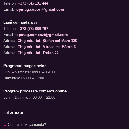
Telefon:
+373 (61) 191 444
Email:
topmag.suport@gmail.com
Lasă comanda aici
Telefon:
+373 (78) 889 797
Email:
topmag.comenzi@gmail.com
Adresa:
Chișinău, bd. Ștefan cel Mare 130
Adresa:
Chișinău, bd. Mircea cel Bătrîn 6
Adresa:
Chișinău, bd. Traian 22
Programul magazinelor
Luni – Sâmbătă: 09:00 – 19:00
Duminică: 09:00 – 17:00
Program procesare comenzi online
Luni – Duminică: 09:00 – 21:00
Informații
Cum plasez comanda?