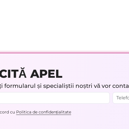
CITĂ APEL
 formularul și specialiștii noștri vă vor cont
acord cu
Politica de confidențialitate