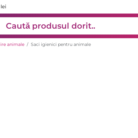
lei
ijire animale
Saci igienici pentru animale