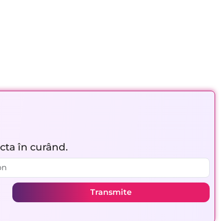
acta în curând.
Transmite