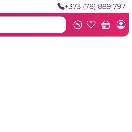
+373 (78) 889 797
Ру