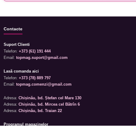
Contacte
Suport Clienti
Telefon:
+373 (61) 191 444
Email:
topmag.suport@gmail.com
Lasă comanda aici
Telefon:
+373 (78) 889 797
Email:
topmag.comenzi@gmail.com
Adresa:
Chișinău, bd. Ștefan cel Mare 130
Adresa:
Chișinău, bd. Mircea cel Bătrîn 6
Adresa:
Chișinău, bd. Traian 22
Programul magazinelor
Luni – Sâmbătă: 09:00 – 19:00