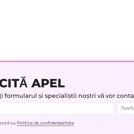
CITĂ APEL
 formularul și specialiștii noștri vă vor cont
acord cu
Politica de confidențialitate