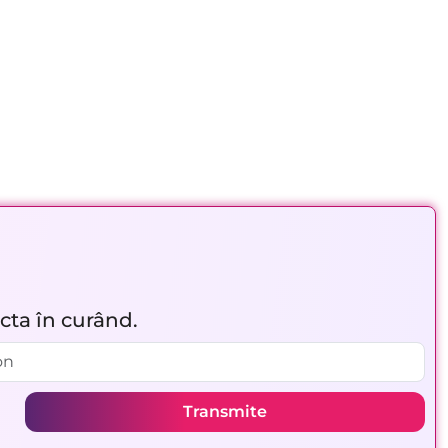
acta în curând.
Transmite