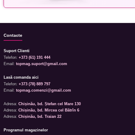
Contacte
Suport Clienti
Telefon:
+373 (61) 191 444
Email:
topmag.suport@gmail.com
Lasă comanda aici
Telefon:
+373 (78) 889 797
Email:
topmag.comenzi@gmail.com
Adresa:
Chișinău, bd. Ștefan cel Mare 130
Adresa:
Chișinău, bd. Mircea cel Bătrîn 6
Adresa:
Chișinău, bd. Traian 22
Programul magazinelor