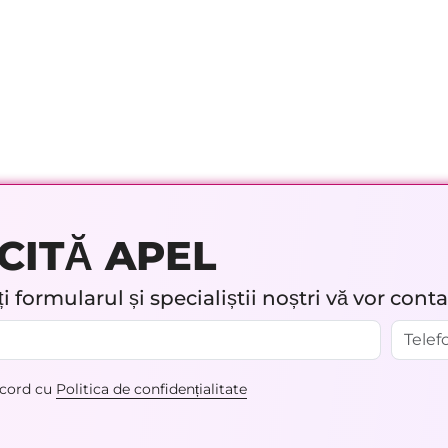
CITĂ APEL
 formularul și specialiștii noștri vă vor cont
acord cu
Politica de confidențialitate