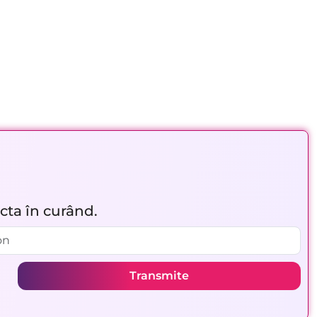
acta în curând.
Transmite