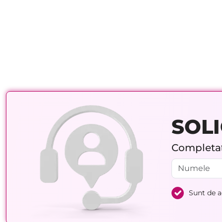
SOLI
Completați
Sunt de 