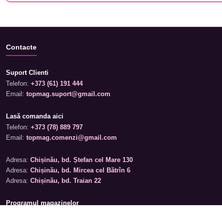
Contacte
Suport Clienti
Telefon:
+373 (61) 191 444
Email:
topmag.suport@gmail.com
Lasă comanda aici
Telefon:
+373 (78) 889 797
Email:
topmag.comenzi@gmail.com
Adresa:
Chișinău, bd. Ștefan cel Mare 130
Adresa:
Chișinău, bd. Mircea cel Bătrîn 6
Adresa:
Chișinău, bd. Traian 22
Programul magazinelor
Luni – Sâmbătă: 09:00 – 19:00