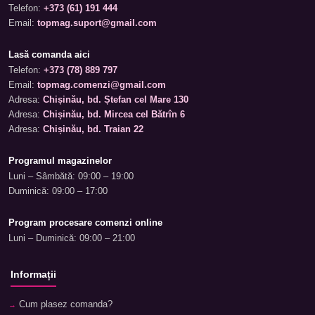
Telefon:
+373 (61) 191 444
Email:
topmag.suport@gmail.com
Lasă comanda aici
Telefon:
+373 (78) 889 797
Email:
topmag.comenzi@gmail.com
Adresa:
Chișinău, bd. Ștefan cel Mare 130
Adresa:
Chișinău, bd. Mircea cel Bătrîn 6
Adresa:
Chișinău, bd. Traian 22
Programul magazinelor
Luni – Sâmbătă: 09:00 – 19:00
Duminică: 09:00 – 17:00
Program procesare comenzi online
Luni – Duminică: 09:00 – 21:00
Informații
Cum plasez comanda?