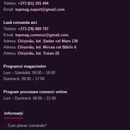
Telefon:
+373 (61) 191 444
Email:
topmag.suport@gmail.com
Lasă comanda aici
Telefon:
+373 (78) 889 797
Email:
topmag.comenzi@gmail.com
Adresa:
Chișinău, bd. Ștefan cel Mare 130
Adresa:
Chișinău, bd. Mircea cel Bătrîn 6
Adresa:
Chișinău, bd. Traian 22
Programul magazinelor
Luni – Sâmbătă: 09:00 – 19:00
Duminică: 09:00 – 17:00
Program procesare comenzi online
Luni – Duminică: 09:00 – 21:00
Informații
Cum plasez comanda?