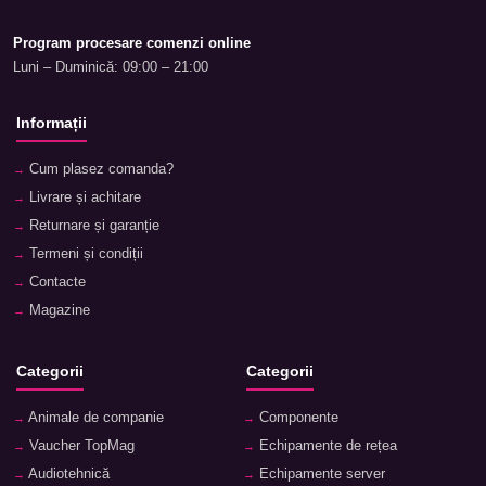
Program procesare comenzi online
Luni – Duminică: 09:00 – 21:00
Informații
Cum plasez comanda?
Livrare și achitare
Returnare și garanție
Termeni și condiții
Contacte
Magazine
Categorii
Categorii
Animale de companie
Componente
Vaucher TopMag
Echipamente de rețea
Audiotehnică
Echipamente server