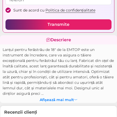
Sunt de acord cu
Politica de confidențialitate
Transmite
Descriere
Lanțul pentru ferăstrău de 18" de la EMTOP este un
instrument de încredere, care va asigura o tăiere
excepțională pentru ferăstrăul tău cu lanț. Fabricat din oțel de
înaltă calitate, acest lanț garantează durabilitate și rezistență
la uzură, chiar și în condiții de utilizare intensivă. Optimizat
atât pentru profesioniști, cât și pentru amatori, oferă o tăiere
lină și rapidă, permițându-ți să abordezi cu ușurință atât
lemnul dur, cât și materialele mai moi. Designul unic al
dinților asigură preci ...
Afișează mai mult
Recenzii clienți