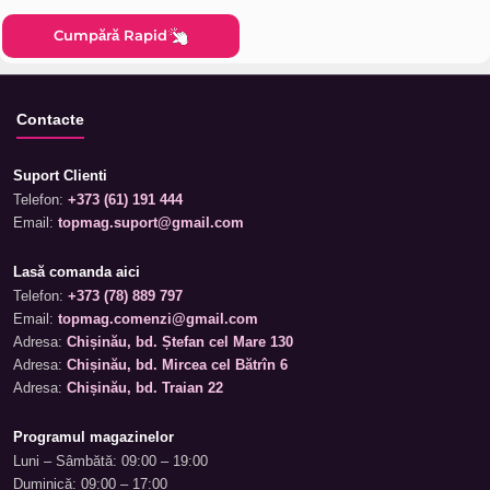
Cumpără Rapid
Contacte
Suport Clienti
Telefon:
+373 (61) 191 444
Email:
topmag.suport@gmail.com
Lasă comanda aici
Telefon:
+373 (78) 889 797
Email:
topmag.comenzi@gmail.com
Adresa:
Chișinău, bd. Ștefan cel Mare 130
Adresa:
Chișinău, bd. Mircea cel Bătrîn 6
Adresa:
Chișinău, bd. Traian 22
Programul magazinelor
Luni – Sâmbătă: 09:00 – 19:00
Duminică: 09:00 – 17:00