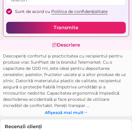
Sunt de acord cu
Politica de confidențialitate
Transmite
Descriere
Descoperiți confortul și practicitatea cu recipientul pentru
produse vrac SunPlast de la brandul Telemarket. Cu o
capacitate de 1200 ml, este ideal pentru depozitarea
cerealelor, pastelor, fructelor uscate și a altor produse de uz
zilnic. Datorită materialului plastic de calitate, recipientul
asigură o protecție fiabilă împotriva umidității și a
mirosurilor nedorite. Capacitatea ergonomică împiedică
deschiderea accidentală și face procesul de utilizare
incredibil de confortabil. Pereții transpar ...
Afișează mai mult
Recenzii clienți