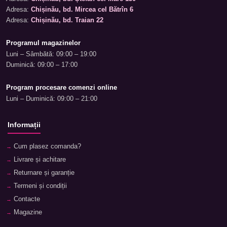
Adresa:
Chișinău, bd. Mircea cel Bătrîn 6
Adresa:
Chișinău, bd. Traian 22
Programul magazinelor
Luni – Sâmbătă: 09:00 – 19:00
Duminică: 09:00 – 17:00
Program procesare comenzi online
Luni – Duminică: 09:00 – 21:00
Informații
Cum plasez comanda?
Livrare și achitare
Returnare și garanție
Termeni și condiții
Contacte
Magazine