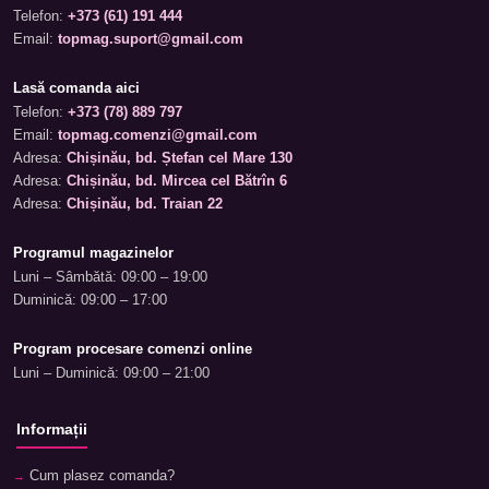
Telefon:
+373 (61) 191 444
Email:
topmag.suport@gmail.com
Lasă comanda aici
Telefon:
+373 (78) 889 797
Email:
topmag.comenzi@gmail.com
Adresa:
Chișinău, bd. Ștefan cel Mare 130
Adresa:
Chișinău, bd. Mircea cel Bătrîn 6
Adresa:
Chișinău, bd. Traian 22
Programul magazinelor
Luni – Sâmbătă: 09:00 – 19:00
Duminică: 09:00 – 17:00
Program procesare comenzi online
Luni – Duminică: 09:00 – 21:00
Informații
Cum plasez comanda?