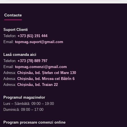
Contacte
Suport Clienti
Telefon:
+373 (61) 191 444
Email:
topmag.suport@gmail.com
Lasă comanda aici
Telefon:
+373 (78) 889 797
Email:
topmag.comenzi@gmail.com
Adresa:
Chișinău, bd. Ștefan cel Mare 130
Adresa:
Chișinău, bd. Mircea cel Bătrîn 6
Adresa:
Chișinău, bd. Traian 22
Programul magazinelor
Luni – Sâmbătă: 09:00 – 19:00
Duminică: 09:00 – 17:00
Program procesare comenzi online