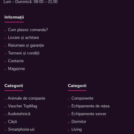
Luni – Duminică: 09:00 – 21:00
Informații
Cum plasez comanda?
Livrare și achitare
Returnare și garanție
Termeni și condiții
Contacte
Magazine
Categorii
Categorii
Animale de companie
Componente
Vaucher TopMag
Echipamente de rețea
Audiotehnică
Echipamente server
Căști
Dormitor
Smartphone-uri
Living