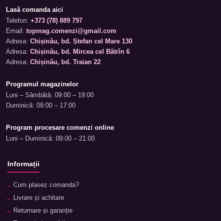
Lasă comanda aici
Telefon:
+373 (78) 889 797
Email:
topmag.comenzi@gmail.com
Adresa:
Chișinău, bd. Ștefan cel Mare 130
Adresa:
Chișinău, bd. Mircea cel Bătrîn 6
Adresa:
Chișinău, bd. Traian 22
Programul magazinelor
Luni – Sâmbătă: 09:00 – 19:00
Duminică: 09:00 – 17:00
Program procesare comenzi online
Luni – Duminică: 09:00 – 21:00
Informații
Cum plasez comanda?
Livrare și achitare
Returnare și garanție