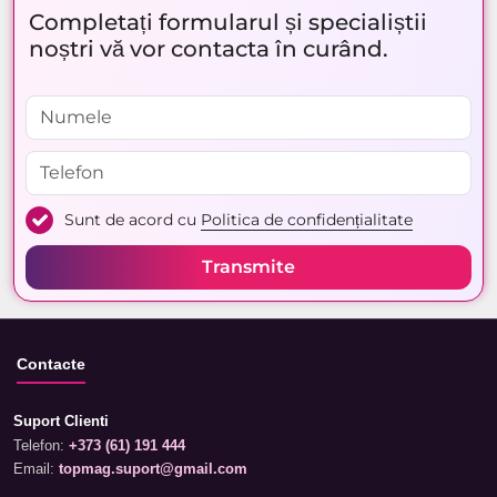
Completați formularul și specialiștii
noștri vă vor contacta în curând.
Sunt de acord cu
Politica de confidențialitate
Transmite
Contacte
Suport Clienti
Telefon:
+373 (61) 191 444
Email:
topmag.suport@gmail.com