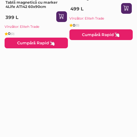
Tablă magnetică cu marker
4Life AT142 60x90cm
499 L
399 L
Vînzător: Eliteh Trade
0
(0)
Vînzător: Eliteh Trade
0
(0)
Cumpără Rapid
Cumpără Rapid