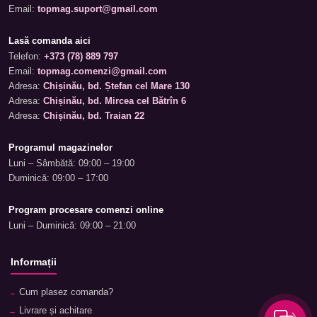
Email:
topmag.suport@gmail.com
Lasă comanda aici
Telefon:
+373 (78) 889 797
Email:
topmag.comenzi@gmail.com
Adresa:
Chișinău, bd. Ștefan cel Mare 130
Adresa:
Chișinău, bd. Mircea cel Bătrîn 6
Adresa:
Chișinău, bd. Traian 22
Programul magazinelor
Luni – Sâmbătă: 09:00 – 19:00
Duminică: 09:00 – 17:00
Program procesare comenzi online
Luni – Duminică: 09:00 – 21:00
Informații
Cum plasez comanda?
Livrare și achitare