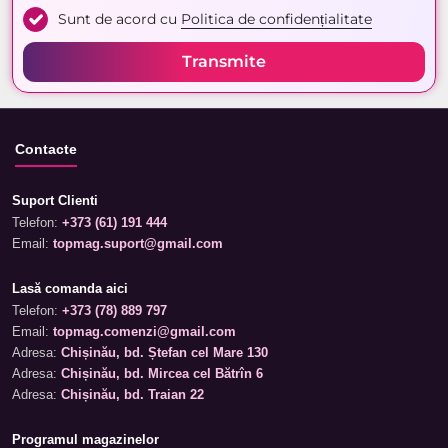
Sunt de acord cu
Politica de confidențialitate
Transmite
Contacte
Suport Clienti
Telefon:
+373 (61) 191 444
Email:
topmag.suport@gmail.com
Lasă comanda aici
Telefon:
+373 (78) 889 797
Email:
topmag.comenzi@gmail.com
Adresa:
Chișinău, bd. Ștefan cel Mare 130
Adresa:
Chișinău, bd. Mircea cel Bătrîn 6
Adresa:
Chișinău, bd. Traian 22
Programul magazinelor