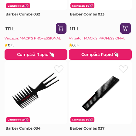
CashBack: 56
CashBack: 56
Barber Combs 032
Barber Combs 033
111 L
111 L
Vînzător: MACK'S PROFESSIONAL
Vînzător: MACK'S PROFESSIONAL
0
0
(0)
(0)
Cumpără Rapid
Cumpără Rapid
CashBack: 59
CashBack: 56
Barber Combs 034
Barber Combs 037