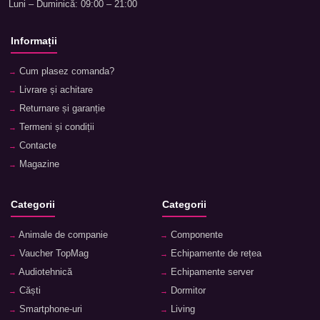
Luni – Duminică: 09:00 – 21:00
Informații
Cum plasez comanda?
Livrare și achitare
Returnare și garanție
Termeni și condiții
Contacte
Magazine
Categorii
Categorii
Animale de companie
Componente
Vaucher TopMag
Echipamente de rețea
Audiotehnică
Echipamente server
Căști
Dormitor
Smartphone-uri
Living