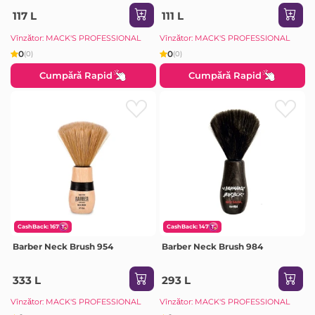
117 L
111 L
Vînzător: MACK'S PROFESSIONAL
Vînzător: MACK'S PROFESSIONAL
0
0
(0)
(0)
Cumpără Rapid
Cumpără Rapid
CashBack: 167
CashBack: 147
Barber Neck Brush 954
Barber Neck Brush 984
333 L
293 L
Vînzător: MACK'S PROFESSIONAL
Vînzător: MACK'S PROFESSIONAL