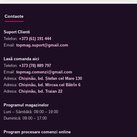
Contacte
Suport Clienti
Telefon:
+373 (61) 191 444
Email:
topmag.suport@gmail.com
Lasă comanda aici
Telefon:
+373 (78) 889 797
Email:
topmag.comenzi@gmail.com
Adresa:
Chișinău, bd. Ștefan cel Mare 130
Adresa:
Chișinău, bd. Mircea cel Bătrîn 6
Adresa:
Chișinău, bd. Traian 22
Programul magazinelor
Luni – Sâmbătă: 09:00 – 19:00
Duminică: 09:00 – 17:00
Program procesare comenzi online