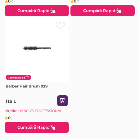
0
0
(0)
(0)
Cumpără Rapid
Cumpără Rapid
CashBack: 58
Barber Hair Brush 029
115 L
Vînzător: MACK'S PROFESSIONAL
0
(0)
Cumpără Rapid