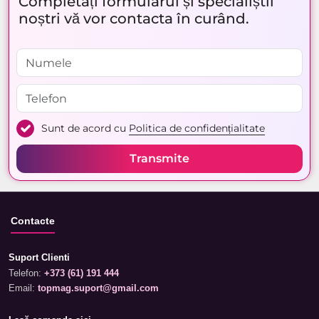
Completați formularul și specialiștii
noștri vă vor contacta în curând.
Sunt de acord cu
Politica de confidențialitate
Transmite
Contacte
Suport Clienti
Telefon:
+373 (61) 191 444
Email:
topmag.suport@gmail.com