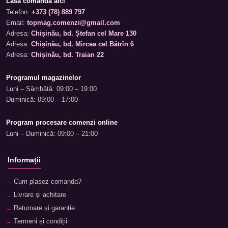
Lasă comanda aici
Telefon:
+373 (78) 889 797
Email:
topmag.comenzi@gmail.com
Adresa:
Chișinău, bd. Ștefan cel Mare 130
Adresa:
Chișinău, bd. Mircea cel Bătrîn 6
Adresa:
Chișinău, bd. Traian 22
Programul magazinelor
Luni – Sâmbătă: 09:00 – 19:00
Duminică: 09:00 – 17:00
Program procesare comenzi online
Luni – Duminică: 09:00 – 21:00
Informații
Cum plasez comanda?
Livrare și achitare
Returnare și garanție
Termeni și condiții