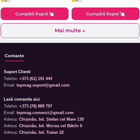
0
0
(0)
(0)
Cumpără Rapid
Cumpără Rapid
Mai multe ↓
Contacte
Suport Clienti
Telefon:
+373 (61) 191 444
Email:
topmag.suport@gmail.com
Lasă comanda aici
Telefon:
+373 (78) 889 797
Email:
topmag.comenzi@gmail.com
Adresa:
Chișinău, bd. Ștefan cel Mare 130
Adresa:
Chișinău, bd. Mircea cel Bătrîn 6
Adresa:
Chișinău, bd. Traian 22