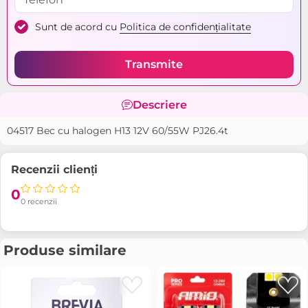
Sunt de acord cu
Politica de confidențialitate
Transmite
Descriere
04517 Bec cu halogen H13 12V 60/55W PJ26.4t
Recenzii clienți
0
0 recenzii
Produse similare