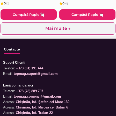
0
0
(0)
(0)
Cumpără Rapid
Cumpără Rapid
Mai multe ↓
Contacte
Suport Clienti
Telefon:
+373 (61) 191 444
Email:
topmag.suport@gmail.com
Lasă comanda aici
Telefon:
+373 (78) 889 797
Email:
topmag.comenzi@gmail.com
Adresa:
Chișinău, bd. Ștefan cel Mare 130
Adresa:
Chișinău, bd. Mircea cel Bătrîn 6
Adresa:
Chișinău, bd. Traian 22