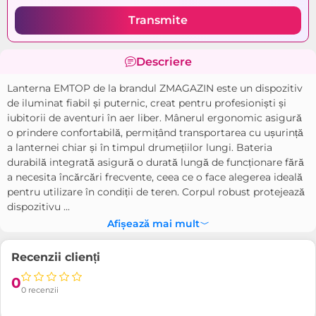
Transmite
Descriere
Lanterna EMTOP de la brandul ZMAGAZIN este un dispozitiv
de iluminat fiabil și puternic, creat pentru profesioniști și
iubitorii de aventuri în aer liber. Mânerul ergonomic asigură
o prindere confortabilă, permițând transportarea cu ușurință
a lanternei chiar și în timpul drumețiilor lungi. Bateria
durabilă integrată asigură o durată lungă de funcționare fără
a necesita încărcări frecvente, ceea ce o face alegerea ideală
pentru utilizare în condiții de teren. Corpul robust protejează
dispozitivu ...
Afișează mai mult
Recenzii clienți
0
0 recenzii