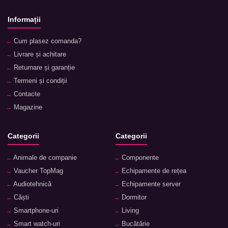
Informații
Cum plasez comanda?
Livrare și achitare
Returnare și garanție
Termeni și condiții
Contacte
Magazine
Categorii
Categorii
Animale de companie
Componente
Vaucher TopMag
Echipamente de rețea
Audiotehnică
Echipamente server
Căști
Dormitor
Smartphone-uri
Living
Smart watch-uri
Bucătărie