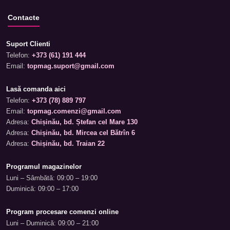
Contacte
Suport Clienti
Telefon:
+373 (61) 191 444
Email:
topmag.suport@gmail.com
Lasă comanda aici
Telefon:
+373 (78) 889 797
Email:
topmag.comenzi@gmail.com
Adresa:
Chișinău, bd. Ștefan cel Mare 130
Adresa:
Chișinău, bd. Mircea cel Bătrîn 6
Adresa:
Chișinău, bd. Traian 22
Programul magazinelor
Luni – Sâmbătă: 09:00 – 19:00
Duminică: 09:00 – 17:00
Program procesare comenzi online
Luni – Duminică: 09:00 – 21:00