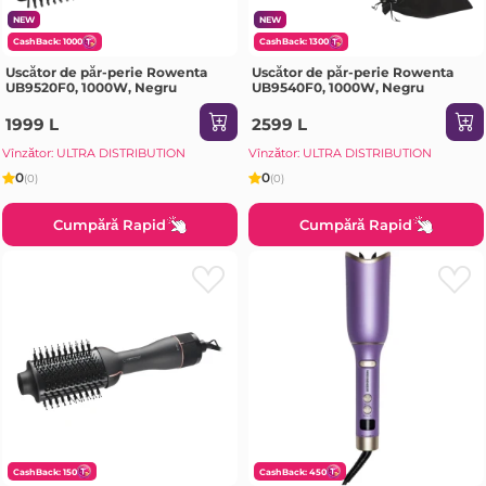
NEW
NEW
CashBack: 1000
CashBack: 1300
Uscător de păr-perie Rowenta
Uscător de păr-perie Rowenta
UB9520F0, 1000W, Negru
UB9540F0, 1000W, Negru
1999 L
2599 L
Vînzător: ULTRA DISTRIBUTION
Vînzător: ULTRA DISTRIBUTION
0
0
(0)
(0)
Cumpără Rapid
Cumpără Rapid
CashBack: 150
CashBack: 450