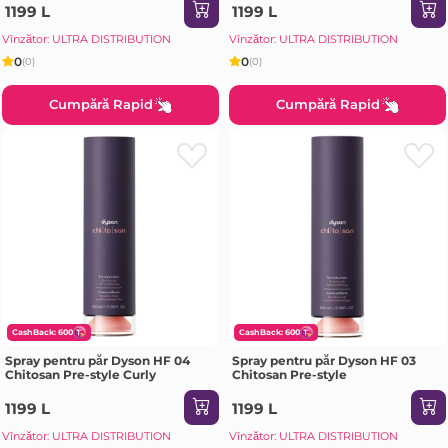
1199 L
1199 L
Vînzător: ULTRA DISTRIBUTION
Vînzător: ULTRA DISTRIBUTION
0
0
(0)
(0)
Cumpără Rapid
Cumpără Rapid
CashBack: 600
CashBack: 600
Spray pentru păr Dyson HF 04
Spray pentru păr Dyson HF 03
Chitosan Pre-style Curly
Chitosan Pre-style
1199 L
1199 L
Vînzător: ULTRA DISTRIBUTION
Vînzător: ULTRA DISTRIBUTION