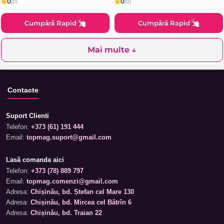
0
0
(0)
(0)
Cumpără Rapid
Cumpără Rapid
Mai multe ↓
Contacte
Suport Clienti
Telefon:
+373 (61) 191 444
Email:
topmag.suport@gmail.com
Lasă comanda aici
Telefon:
+373 (78) 889 797
Email:
topmag.comenzi@gmail.com
Adresa:
Chișinău, bd. Ștefan cel Mare 130
Adresa:
Chișinău, bd. Mircea cel Bătrîn 6
Adresa:
Chișinău, bd. Traian 22