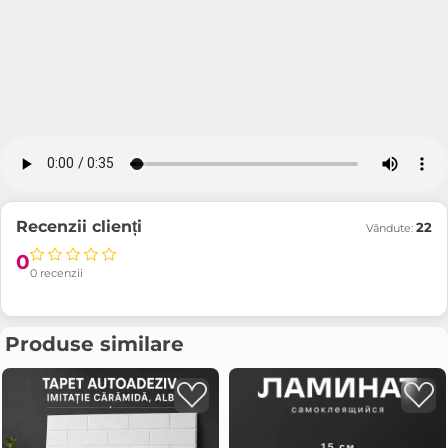
Recenzii clienți
22
Vândute:
0
0 recenzii
Produse similare