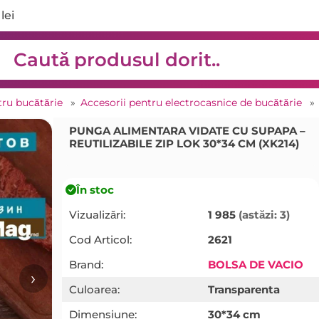
lei
ru bucătărie
»
Accesorii pentru electrocasnice de bucătărie
PUNGA ALIMENTARA VIDATE CU SUPAPA –
REUTILIZABILE ZIP LOK 30*34 CM (XK214)
În stoc
Vizualizări:
1 985
(astăzi: 3)
Cod Articol:
2621
Brand:
BOLSA DE VACIO
›
Culoarea:
Transparenta
Dimensiune:
30*34 cm