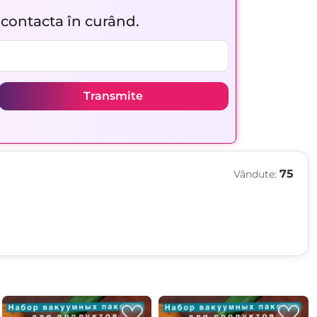
r contacta în curând.
Transmite
75
Vândute: