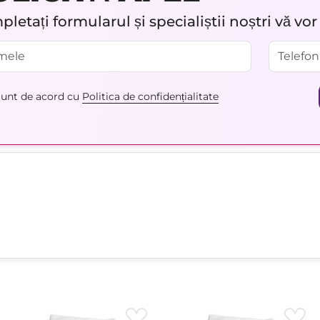
letați formularul și specialiștii noștri vă vo
unt de acord cu
Politica de confidențialitate