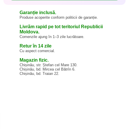
Garanție inclusă.
Produse acoperite conform politicii de garanție.
Livrăm rapid pe tot teritoriul Republicii
Moldova.
Comenzile ajung în 1–3 zile lucrătoare.
Retur în 14 zile
Cu aspect comercial.
Magazin fizic.
Chișinău, str. Ștefan cel Mare 130.
Chișinău, bd. Mircea cel Bătrîn 6.
Chișinău, bd. Traian 22.