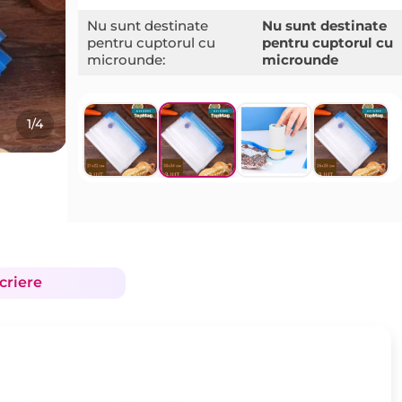
Nu sunt destinate
Nu sunt destinate
pentru cuptorul cu
pentru cuptorul cu
microunde:
microunde
1/4
criere