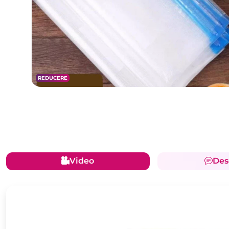
REDUCERE
Video
Des