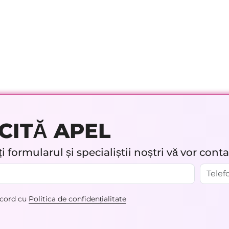
CITĂ APEL
 formularul și specialiștii noștri vă vor cont
acord cu
Politica de confidențialitate