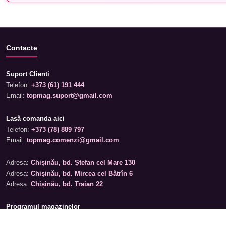
Contacte
Suport Clienti
Telefon:
+373 (61) 191 444
Email:
topmag.suport@gmail.com
Lasă comanda aici
Telefon:
+373 (78) 889 797
Email:
topmag.comenzi@gmail.com
Adresa:
Chișinău, bd. Ștefan cel Mare 130
Adresa:
Chișinău, bd. Mircea cel Bătrîn 6
Adresa:
Chișinău, bd. Traian 22
Programul magazinelor
Luni – Sâmbătă: 09:00 – 19:00