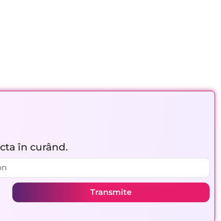
acta în curând.
Transmite