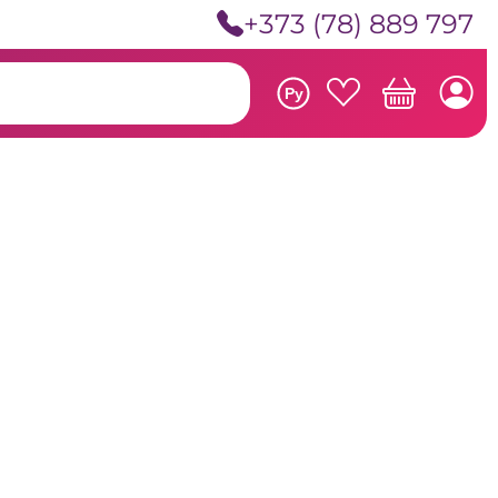
+373 (78) 889 797
Ру