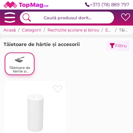
+373 (78) 889 797
Acasă
Categorii
Rechizite școlare și birou
Echipamente postprint
Tăietoare de hârtie și accesorii
Tăietoare de hârtie și accesorii
Filtru
Tăietoare de
hârtie și
accesorii