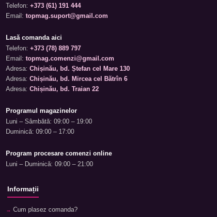
Telefon:
+373 (61) 191 444
Email:
topmag.suport@gmail.com
Lasă comanda aici
Telefon:
+373 (78) 889 797
Email:
topmag.comenzi@gmail.com
Adresa:
Chișinău, bd. Ștefan cel Mare 130
Adresa:
Chișinău, bd. Mircea cel Bătrîn 6
Adresa:
Chișinău, bd. Traian 22
Programul magazinelor
Luni – Sâmbătă: 09:00 – 19:00
Duminică: 09:00 – 17:00
Program procesare comenzi online
Luni – Duminică: 09:00 – 21:00
Informații
Cum plasez comanda?