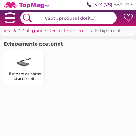
+373 (78) 889 797
Acasă
Categorii
Rechizite școlare și birou
Echipamente postprint
Echipamente postprint
Tăietoare de hârtie
și accesorii