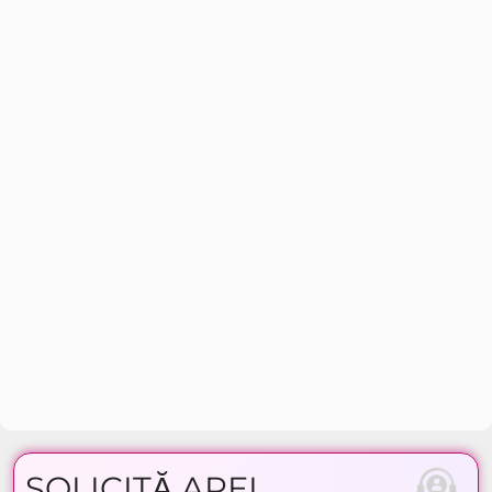
SOLICITĂ APEL