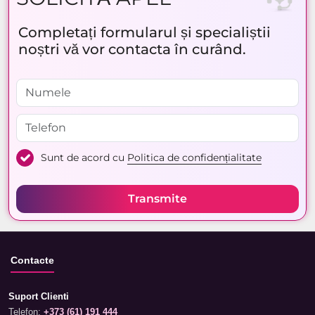
Completați formularul și specialiștii
noștri vă vor contacta în curând.
Sunt de acord cu
Politica de confidențialitate
Transmite
Contacte
Suport Clienti
Telefon:
+373 (61) 191 444