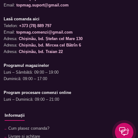
Email:
topmag.suport@gmail.com
Lasă comanda aici
Telefon:
+373 (78) 889 797
Email:
topmag.comenzi@gmail.com
Adresa:
Chișinău, bd. Ștefan cel Mare 130
Adresa:
Chișinău, bd. Mircea cel Bătrîn 6
Adresa:
Chișinău, bd. Traian 22
Programul magazinelor
Luni – Sâmbătă: 09:00 – 19:00
Duminică: 09:00 – 17:00
Program procesare comenzi online
Luni – Duminică: 09:00 – 21:00
Informații
Cum plasez comanda?
Livrare și achitare