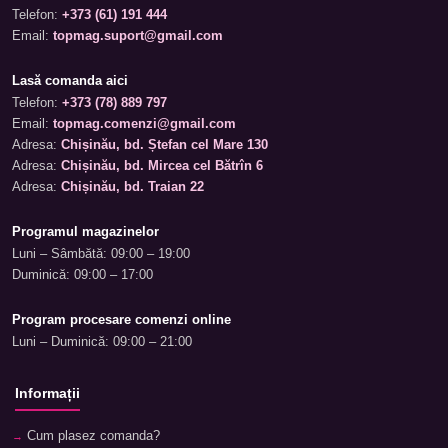
Telefon:
+373 (61) 191 444
Email:
topmag.suport@gmail.com
Lasă comanda aici
Telefon:
+373 (78) 889 797
Email:
topmag.comenzi@gmail.com
Adresa:
Chișinău, bd. Ștefan cel Mare 130
Adresa:
Chișinău, bd. Mircea cel Bătrîn 6
Adresa:
Chișinău, bd. Traian 22
Programul magazinelor
Luni – Sâmbătă: 09:00 – 19:00
Duminică: 09:00 – 17:00
Program procesare comenzi online
Luni – Duminică: 09:00 – 21:00
Informații
Cum plasez comanda?