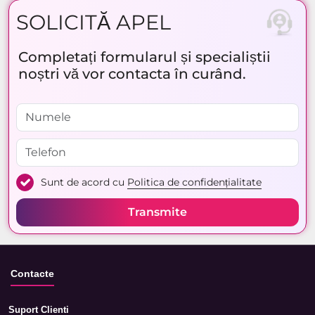
SOLICITĂ APEL
Completați formularul și specialiștii
noștri vă vor contacta în curând.
Sunt de acord cu
Politica de confidențialitate
Transmite
Contacte
Suport Clienti