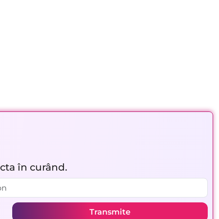
acta în curând.
Transmite