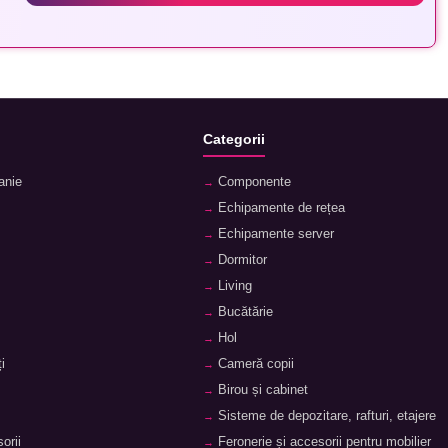
Categorii
anie
Componente
Echipamente de rețea
Echipamente server
Dormitor
Living
Bucătărie
Hol
i
Cameră copii
Birou și cabinet
Sisteme de depozitare, rafturi, etajere
orii
Feronerie și accesorii pentru mobilier