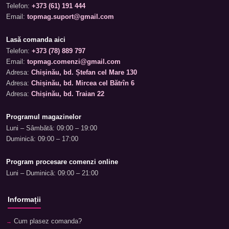
Telefon:
+373 (61) 191 444
Email:
topmag.suport@gmail.com
Lasă comanda aici
Telefon:
+373 (78) 889 797
Email:
topmag.comenzi@gmail.com
Adresa:
Chișinău, bd. Ștefan cel Mare 130
Adresa:
Chișinău, bd. Mircea cel Bătrîn 6
Adresa:
Chișinău, bd. Traian 22
Programul magazinelor
Luni – Sâmbătă: 09:00 – 19:00
Duminică: 09:00 – 17:00
Program procesare comenzi online
Luni – Duminică: 09:00 – 21:00
Informații
Cum plasez comanda?